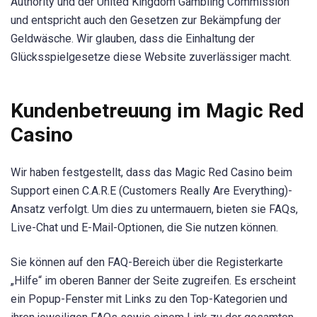
Authority und der United Kingdom Gambling Commission
und entspricht auch den Gesetzen zur Bekämpfung der
Geldwäsche. Wir glauben, dass die Einhaltung der
Glücksspielgesetze diese Website zuverlässiger macht.
Kundenbetreuung im Magic Red
Casino
Wir haben festgestellt, dass das Magic Red Casino beim
Support einen C.A.R.E (Customers Really Are Everything)-
Ansatz verfolgt. Um dies zu untermauern, bieten sie FAQs,
Live-Chat und E-Mail-Optionen, die Sie nutzen können.
Sie können auf den FAQ-Bereich über die Registerkarte
„Hilfe“ im oberen Banner der Seite zugreifen. Es erscheint
ein Popup-Fenster mit Links zu den Top-Kategorien und