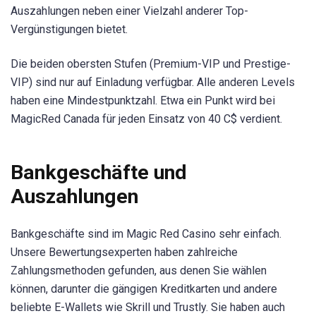
Auszahlungen neben einer Vielzahl anderer Top-
Vergünstigungen bietet.
Die beiden obersten Stufen (Premium-VIP und Prestige-
VIP) sind nur auf Einladung verfügbar. Alle anderen Levels
haben eine Mindestpunktzahl. Etwa ein Punkt wird bei
MagicRed Canada für jeden Einsatz von 40 C$ verdient.
Bankgeschäfte und
Auszahlungen
Bankgeschäfte sind im Magic Red Casino sehr einfach.
Unsere Bewertungsexperten haben zahlreiche
Zahlungsmethoden gefunden, aus denen Sie wählen
können, darunter die gängigen Kreditkarten und andere
beliebte E-Wallets wie Skrill und Trustly. Sie haben auch