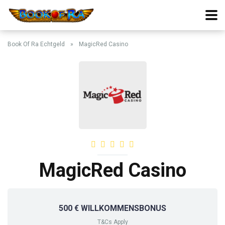
Book Of Ra Echtgeld
»
MagicRed Casino
MagicRed Casino
500 € WILLKOMMENS­BONUS
T&Cs Apply