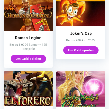
Joker’s Cap
Roman Legion
Bonus 200 € zu 200%
Bis zu 1.000€ Bonus* + 125
Freispiele
Um Geld spielen
Um Geld spielen