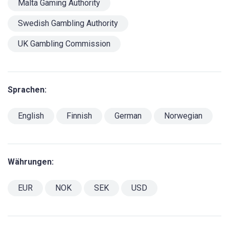
Malta Gaming Authority
Swedish Gambling Authority
UK Gambling Commission
Sprachen:
English
Finnish
German
Norwegian
Währungen:
EUR
NOK
SEK
USD