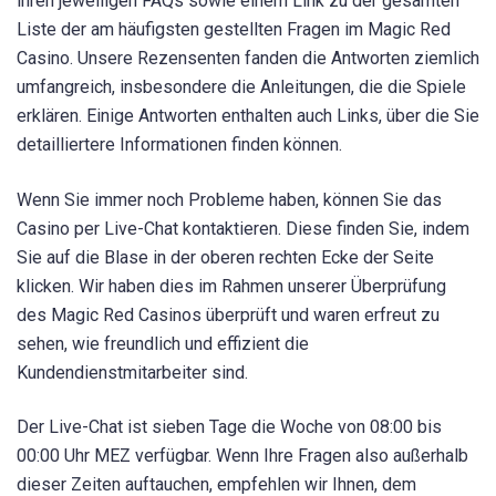
ihren jeweiligen FAQs sowie einem Link zu der gesamten
Liste der am häufigsten gestellten Fragen im Magic Red
Casino. Unsere Rezensenten fanden die Antworten ziemlich
umfangreich, insbesondere die Anleitungen, die die Spiele
erklären. Einige Antworten enthalten auch Links, über die Sie
detailliertere Informationen finden können.
Wenn Sie immer noch Probleme haben, können Sie das
Casino per Live-Chat kontaktieren. Diese finden Sie, indem
Sie auf die Blase in der oberen rechten Ecke der Seite
klicken. Wir haben dies im Rahmen unserer Überprüfung
des Magic Red Casinos überprüft und waren erfreut zu
sehen, wie freundlich und effizient die
Kundendienstmitarbeiter sind.
Der Live-Chat ist sieben Tage die Woche von 08:00 bis
00:00 Uhr MEZ verfügbar. Wenn Ihre Fragen also außerhalb
dieser Zeiten auftauchen, empfehlen wir Ihnen, dem