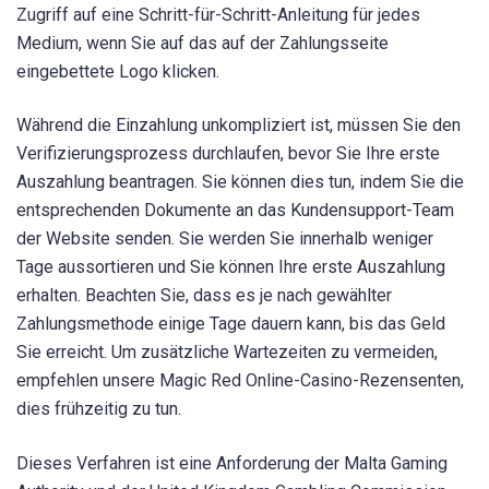
Zugriff auf eine Schritt-für-Schritt-Anleitung für jedes
Medium, wenn Sie auf das auf der Zahlungsseite
eingebettete Logo klicken.
Während die Einzahlung unkompliziert ist, müssen Sie den
Verifizierungsprozess durchlaufen, bevor Sie Ihre erste
Auszahlung beantragen. Sie können dies tun, indem Sie die
entsprechenden Dokumente an das Kundensupport-Team
der Website senden. Sie werden Sie innerhalb weniger
Tage aussortieren und Sie können Ihre erste Auszahlung
erhalten. Beachten Sie, dass es je nach gewählter
Zahlungsmethode einige Tage dauern kann, bis das Geld
Sie erreicht. Um zusätzliche Wartezeiten zu vermeiden,
empfehlen unsere Magic Red Online-Casino-Rezensenten,
dies frühzeitig zu tun.
Dieses Verfahren ist eine Anforderung der Malta Gaming