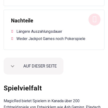
Nachteile
Längere Auszahlungsdauer
Weder Jackpot Games noch Pokerspiele
AUF DIESER SEITE
Spielvielfalt
MagicRed bietet Spielern in Kanada über 200
Echtgeldspiele von Entwicklern wie Ash Gaming, Playtech