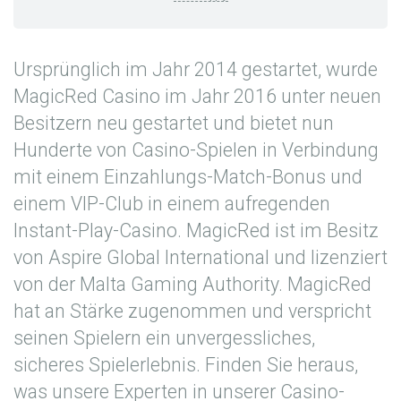
Ursprünglich im Jahr 2014 gestartet, wurde
MagicRed Casino im Jahr 2016 unter neuen
Besitzern neu gestartet und bietet nun
Hunderte von Casino-Spielen in Verbindung
mit einem Einzahlungs-Match-Bonus und
einem VIP-Club in einem aufregenden
Instant-Play-Casino. MagicRed ist im Besitz
von Aspire Global International und lizenziert
von der Malta Gaming Authority. MagicRed
hat an Stärke zugenommen und verspricht
seinen Spielern ein unvergessliches,
sicheres Spielerlebnis. Finden Sie heraus,
was unsere Experten in unserer Casino-