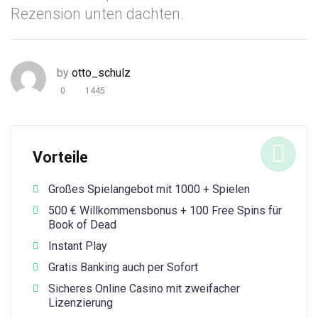
Rezension unten dachten.
by
otto_schulz
0
1445
Vorteile
Großes Spielangebot mit 1000 + Spielen
500 € Willkommensbonus + 100 Free Spins für
Book of Dead
Instant Play
Gratis Banking auch per Sofort
Sicheres Online Casino mit zweifacher
Lizenzierung