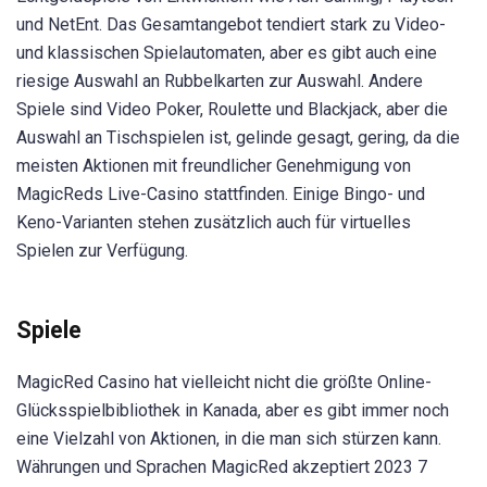
und NetEnt. Das Gesamtangebot tendiert stark zu Video-
und klassischen Spielautomaten, aber es gibt auch eine
riesige Auswahl an Rubbelkarten zur Auswahl. Andere
Spiele sind Video Poker, Roulette und Blackjack, aber die
Auswahl an Tischspielen ist, gelinde gesagt, gering, da die
meisten Aktionen mit freundlicher Genehmigung von
MagicReds Live-Casino stattfinden. Einige Bingo- und
Keno-Varianten stehen zusätzlich auch für virtuelles
Spielen zur Verfügung.
Spiele
MagicRed Casino hat vielleicht nicht die größte Online-
Glücksspielbibliothek in Kanada, aber es gibt immer noch
eine Vielzahl von Aktionen, in die man sich stürzen kann.
Währungen und Sprachen MagicRed akzeptiert 2023 7