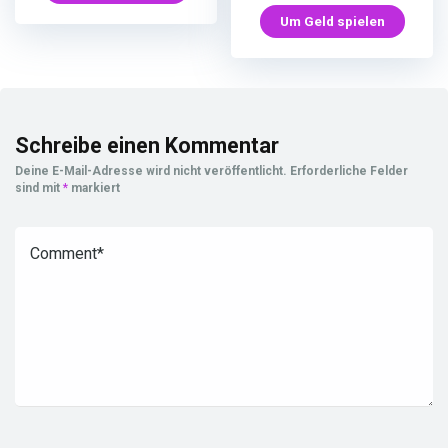
Um Geld spielen
Schreibe einen Kommentar
Deine E-Mail-Adresse wird nicht veröffentlicht.
Erforderliche Felder
sind mit
*
markiert