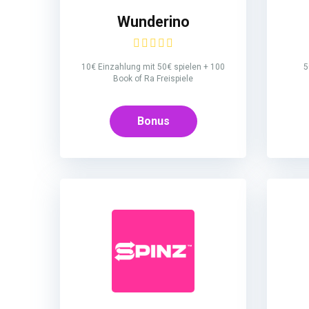
Wunderino
10€ Einzahlung mit 50€ spielen + 100
5
Book of Ra Freispiele
Bonus