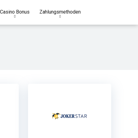
Casino Bonus
Zahlungsmethoden