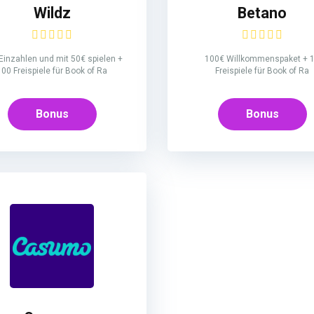
Wildz
Betano
Einzahlen und mit 50€ spielen +
100€ Willkommenspaket + 
100 Freispiele für Book of Ra
Freispiele für Book of Ra
Bonus
Bonus