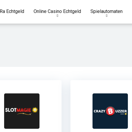
Ra Echtgeld
Online Casino Echtgeld
Spielautomaten