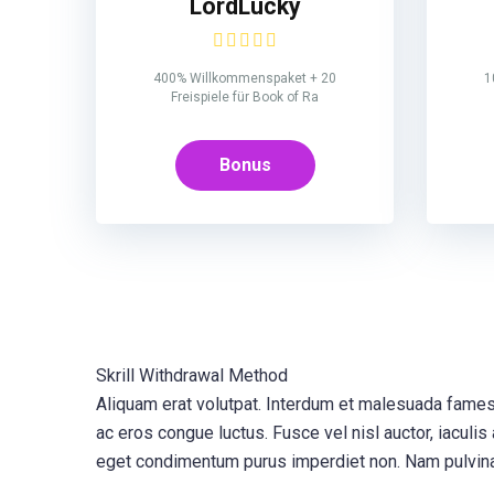
LordLucky
400% Willkommenspaket + 20
1
Freispiele für Book of Ra
Bonus
Skrill Withdrawal Method
Aliquam erat volutpat. Interdum et malesuada fames 
ac eros congue luctus. Fusce vel nisl auctor, iaculis 
eget condimentum purus imperdiet non. Nam pulvinar 