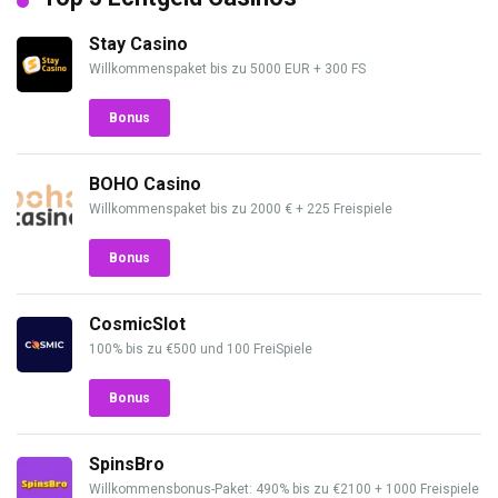
Stay Casino
Willkommenspaket bis zu 5000 EUR + 300 FS
Bonus
BOHO Casino
Willkommenspaket bis zu 2000 € + 225 Freispiele
Bonus
CosmicSlot
100% bis zu €500 und 100 FreiSpiele
Bonus
SpinsBro
Willkommensbonus-Paket: 490% bis zu €2100 + 1000 Freispiele