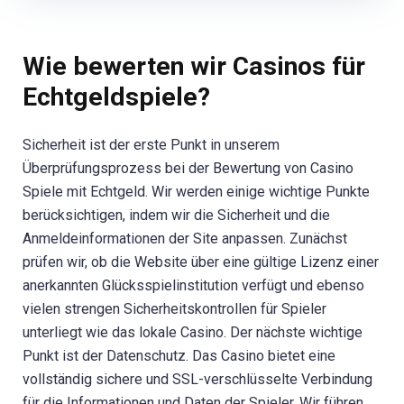
Wie bewerten wir Casinos für
Echtgeldspiele?
Sicherheit ist der erste Punkt in unserem
Überprüfungsprozess bei der Bewertung von Casino
Spiele mit Echtgeld. Wir werden einige wichtige Punkte
berücksichtigen, indem wir die Sicherheit und die
Anmeldeinformationen der Site anpassen. Zunächst
prüfen wir, ob die Website über eine gültige Lizenz einer
anerkannten Glücksspielinstitution verfügt und ebenso
vielen strengen Sicherheitskontrollen für Spieler
unterliegt wie das lokale Casino. Der nächste wichtige
Punkt ist der Datenschutz. Das Casino bietet eine
vollständig sichere und SSL-verschlüsselte Verbindung
für die Informationen und Daten der Spieler. Wir führen