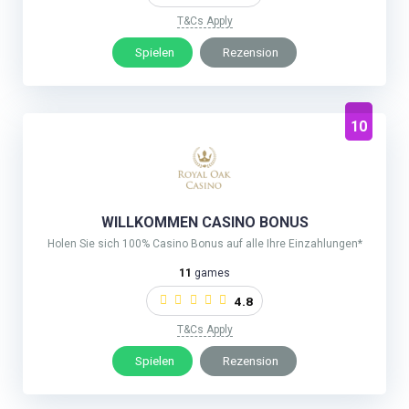
T&Cs Apply
Spielen
Rezension
10
WILLKOMMEN CASINO BONUS
Holen Sie sich 100% Casino Bonus auf alle Ihre Einzahlungen*
11
games
4.8
T&Cs Apply
Spielen
Rezension