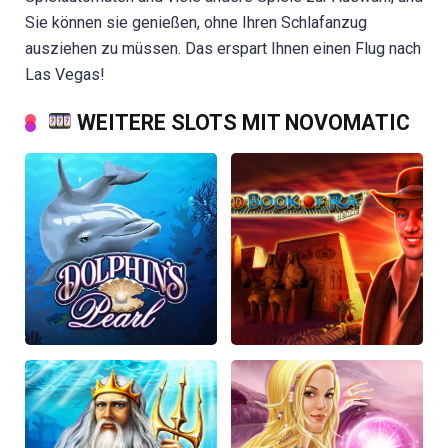
Sie können sie genießen, ohne Ihren Schlafanzug
ausziehen zu müssen. Das erspart Ihnen einen Flug nach
Las Vegas!
WEITERE SLOTS MIT NOVOMATIC