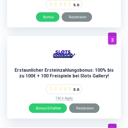
5.0
Bonus
Rezension
3
Erstaunlicher Ersteinzahlungsbonus: 100% bis
zu 100€ + 100 Freispiele bei Slots Gallery!
5.0
T&Cs Apply
Bonus Erhalten
Rezension