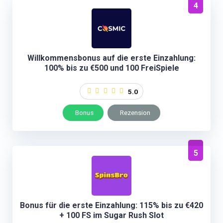
4
Willkommensbonus auf die erste Einzahlung:
100% bis zu €500 und 100 FreiSpiele
5.0
Bonus
Rezension
5
Bonus für die erste Einzahlung: 115% bis zu €420
+ 100 FS im Sugar Rush Slot