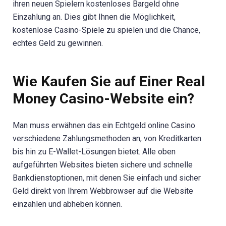
ihren neuen Spielern kostenloses Bargeld ohne
Einzahlung an. Dies gibt Ihnen die Möglichkeit,
kostenlose Casino-Spiele zu spielen und die Chance,
echtes Geld zu gewinnen.
Wie Kaufen Sie auf Einer Real
Money Casino-Website ein?
Man muss erwähnen das ein Echtgeld online Casino
verschiedene Zahlungsmethoden an, von Kreditkarten
bis hin zu E-Wallet-Lösungen bietet. Alle oben
aufgeführten Websites bieten sichere und schnelle
Bankdienstoptionen, mit denen Sie einfach und sicher
Geld direkt von Ihrem Webbrowser auf die Website
einzahlen und abheben können.