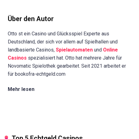
Über den Autor
Otto st ein Casino und Glücksspiel Experte aus
Deutschland, der sich vor allem auf Spielhallen und
landbasierte Casinos,
Spielautomaten
und
Online
Casinos
spezialisiert hat. Otto hat mehrere Jahre für
Novomatic Spielothek gearbeitet. Seit 2021 arbeitet er
für bookofra-echtgeld.com
Mehr lesen
Top 5 Echtgeld Casinos