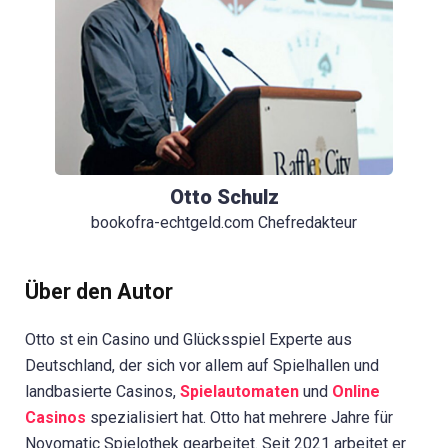
Otto Schulz
bookofra-echtgeld.com Chefredakteur
Über den Autor
Otto st ein Casino und Glücksspiel Experte aus
Deutschland, der sich vor allem auf Spielhallen und
landbasierte Casinos,
Spielautomaten
und
Online
Casinos
spezialisiert hat. Otto hat mehrere Jahre für
Novomatic Spielothek gearbeitet. Seit 2021 arbeitet er