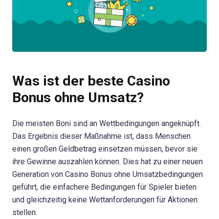
Was ist der beste Casino
Bonus ohne Umsatz?
Die meisten Boni sind an Wettbedingungen angeknüpft.
Das Ergebnis dieser Maßnahme ist, dass Menschen
einen großen Geldbetrag einsetzen müssen, bevor sie
ihre Gewinne auszahlen können. Dies hat zu einer neuen
Generation von Casino Bonus ohne Umsatzbedingungen
geführt, die einfachere Bedingungen für Spieler bieten
und gleichzeitig keine Wettanforderungen für Aktionen
stellen.