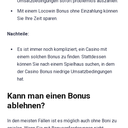
Umsatzbedingungen sofort problemlos auszahlen.
Mit einem Locowin Bonus ohne Einzahlung können
Sie Ihre Zeit sparen.
Nachteile:
Es ist immer noch kompliziert, ein Casino mit
einem solchen Bonus zu finden. Stattdessen
können Sie nach einem Spielhaus suchen, in dem
der Casino Bonus niedrige Umsatzbedingungen
hat.
Kann man einen Bonus
ablehnen?
In den meisten Fällen ist es möglich auch ohne Boni zu