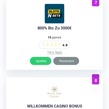
7
800% Bis Zu 3000€
10
games
4.8
T&Cs Apply
Spielen
Rezension
8
WILLKOMMEN CASINO BONUS