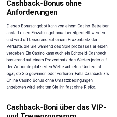
Cashback-Bonus ohne
Anforderungen
Dieses Bonusangebot kann von einem Casino-Betreiber
anstatt eines Einzahlungsbonus bereitgestellt werden
und wird oft basierend auf einem Prozentsatz der
Verluste, die Sie während des Spielprozesses erleiden,
vergeben. Ein Casino kann auch ein Echtgeld-Cashback
basierend auf einem Prozentsatz des Wertes jeder auf
der Webseite platzierten Wette anbieten. Und es ist
egal, ob Sie gewinnen oder verlieren. Falls Cashback als
Online Casino Bonus ohne Umsatzbedingungen
angeboten wird, erhalten Sie ihn fast ohne Risiko.
Cashback-Boni über das VIP-
und Treueprogramm