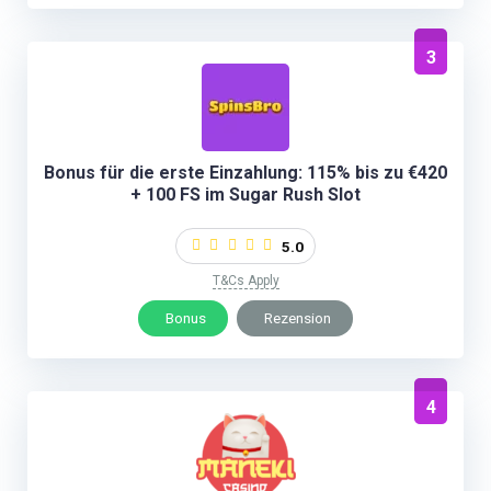
3
Bonus für die erste Einzahlung: 115% bis zu €420
+ 100 FS im Sugar Rush Slot
5.0
T&Cs Apply
Bonus
Rezension
4