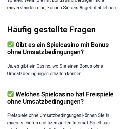
spielen. Wenn Sie mit Bonusanforderungen nicht
einverstanden sind, können Sie das Angebot ablehnen.
Häufig gestellte Fragen
Gibt es ein Spielcasino mit Bonus
ohne Umsatzbedingungen?
Ja, es gibt ein Casino, wo Sie einen Bonus ohne
Umsatzbedingungen erhalten können.
Welches Spielcasino hat Freispiele
ohne Umsatzbedingungen?
Freispiele ohne Umsatzbedingungen können Sie in
einem sicheren und lizenzierten Internet-Spielhaus