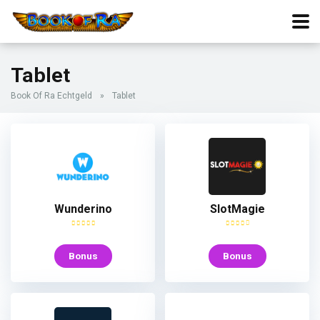
Tablet
Book Of Ra Echtgeld
»
Tablet
Wunderino
SlotMagie
Bonus
Bonus