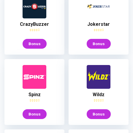
CrazyBuzzer
Jokerstar
Bonus
Bonus
Spinz
Wildz
Bonus
Bonus