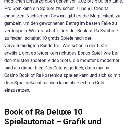
möglichen Einsatzgrößen gehen von 0,02 bis 5,00 pro Linie.
Pro Spin kann ein Spieler zwischen 1 und 81 Credits
einsetzen. Nach jedem Gewinn, gibt es die Möglichkeit, zu
gambeln, um den gewonnenen Betrag im besten Falle zu
verdoppeln. Wer es schafft, drei der Book of Ra Symbole
zu finden, schaltet 10 gratis Spiele nach der
vervollständigten Runde frei. Wie schon in der Liste
erwähnt, gibt es leider kein richtiges Bonus Spiel, wie bei
den meisten anderen Video Slots, die meistens moderner
sind als dieser hier. Das Gute ist jedoch, dass man im
Casino Book of Ra kostenlos spielen kann und sich so mit
dem Spiel bekannt machen kann ohne echtes Geld
einzusetzen.
Book of Ra Deluxe 10
Spielautomat – Grafik und