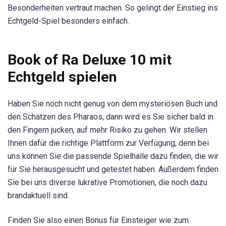
Besonderheiten vertraut machen. So gelingt der Einstieg ins
Echtgeld-Spiel besonders einfach.
Book of Ra Deluxe 10 mit
Echtgeld spielen
Haben Sie noch nicht genug von dem mysteriösen Buch und
den Schätzen des Pharaos, dann wird es Sie sicher bald in
den Fingern jucken, auf mehr Risiko zu gehen. Wir stellen
Ihnen dafür die richtige Plattform zur Verfügung, denn bei
uns können Sie die passende Spielhalle dazu finden, die wir
für Sie herausgesucht und getestet haben. Außerdem finden
Sie bei uns diverse lukrative Promotionen, die noch dazu
brandaktuell sind.
Finden Sie also einen Bonus für Einsteiger wie zum