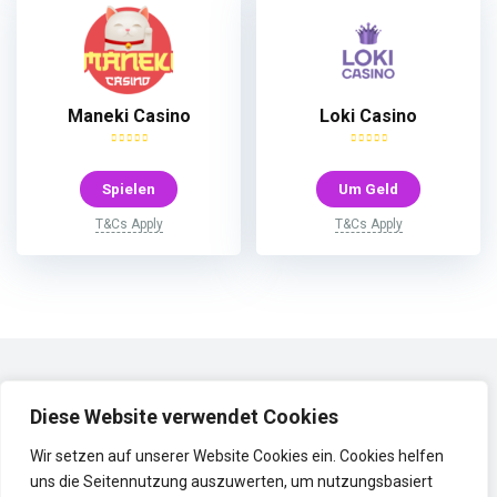
Maneki Casino
Loki Casino
Spielen
Um Geld
T&Cs Apply
T&Cs Apply
Diese Website verwendet Cookies
Wir setzen auf unserer Website Cookies ein. Cookies helfen
uns die Seitennutzung auszuwerten, um nutzungsbasiert