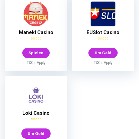
Maneki Casino
EUSlot Casino
Spielen
Um Geld
T&Cs Apply
T&Cs Apply
Loki Casino
Um Geld