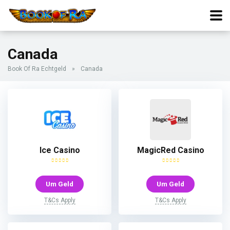
Canada
Book Of Ra Echtgeld
»
Canada
Ice Casino
MagicRed Casino
Um Geld
Um Geld
T&Cs Apply
T&Cs Apply