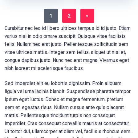
1
2
»
Curabitur nec leo id libero ultrices tempus id id justo. Etiam
varius nisi in odio ornare suscipit. Quisque vitae facilisis
felis. Nullam nec erat justo. Pellentesque sollicitudin sem
vitae ultrices mattis. Integer sem tellus, aliquet ut nisi et,
congue dapibus justo. Nunc nec erat magna. Vivamus eget
nibh laoreet mi scelerisque faucibus.
Sed imperdiet elit eu lobortis dignissim. Proin aliquam
ligula vel urna lacinia blandit. Suspendisse pharetra tempor
ipsum eget luctus. Donec et magna fermentum, pretium
sem et, egestas risus. Nullam cursus ante quis placerat
mattis. Pellentesque tincidunt turpis non consequat
imperdiet. Cras consequat convallis mauris at consectetur.
Ut tortor dui, ullamcorper at diam vel, facilisis rhoncus sem.