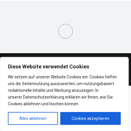
Copyright © 2021-2024, bookofra-echtgeld.com, Alle Rechte vorbehalten
Diese Website verwendet Cookies
Book of Ra Tipps
Datenschutzerklärung
Wir setzen auf unserer Website Cookies ein. Cookies helfen
uns die Seitennutzung auszuwerten, um nutzungsbasiert
redaktionelle Inhalte und Werbung anzuzeigen. In
unserer Datenschutzerklärung erklären wir Ihnen, wie Sie
Cookies ablehnen und löschen können.
Alles ablehnen
Cookies akzeptieren