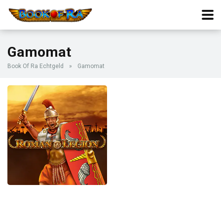
Gamomat
Book Of Ra Echtgeld
»
Gamomat