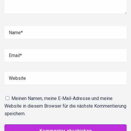
Meinen Namen, meine E-Mail-Adresse und meine
Website in diesem Browser für die nächste Kommentierung
speichern.