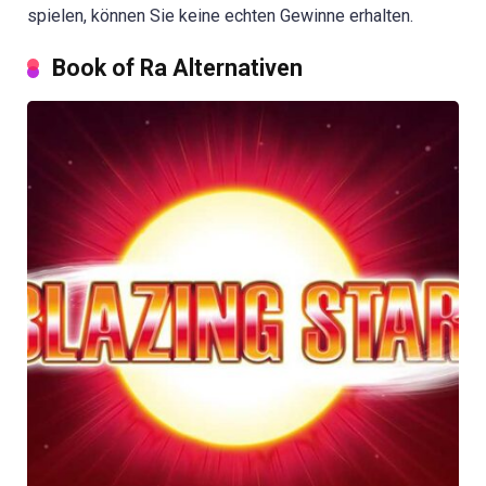
spielen, können Sie keine echten Gewinne erhalten.
Book of Ra Alternativen