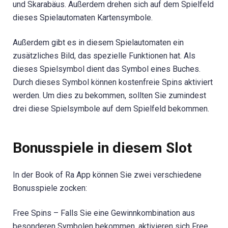
und Skarabäus. Außerdem drehen sich auf dem Spielfeld
dieses Spielautomaten Kartensymbole.
Außerdem gibt es in diesem Spielautomaten ein
zusätzliches Bild, das spezielle Funktionen hat. Als
dieses Spielsymbol dient das Symbol eines Buches.
Durch dieses Symbol können kostenfreie Spins aktiviert
werden. Um dies zu bekommen, sollten Sie zumindest
drei diese Spielsymbole auf dem Spielfeld bekommen.
Bonusspiele in diesem Slot
In der Book of Ra App können Sie zwei verschiedene
Bonusspiele zocken:
Free Spins – Falls Sie eine Gewinnkombination aus
besonderen Symbolen bekommen, aktivieren sich Free