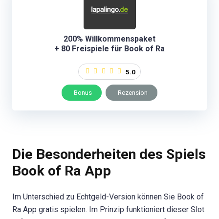
200% Willkommenspaket
+ 80 Freispiele für Book of Ra
5.0
Bonus
Rezension
Die Besonderheiten des Spiels
Book of Ra App
Im Unterschied zu Echtgeld-Version können Sie Book of
Ra App gratis spielen. Im Prinzip funktioniert dieser Slot