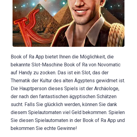
Book of Ra App bietet Ihnen die Möglichkeit, die
bekannte Slot-Maschine Book of Ra von Novomatic
auf Handy zu zocken. Das ist ein Slot, das der
Thematik der Kultur des alten Ägyptens gewidmet ist.
Die Hauptperson dieses Spiels ist der Archäologe,
der nach den fantastischen ägyptischen Schätzen
sucht. Falls Sie glücklich werden, können Sie dank
diesem Spielautomaten viel Geld bekommen. Spielen
Sie diesen Spielautomaten in der Book of Ra App und
bekommen Sie echte Gewinne!