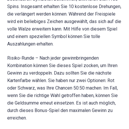
Spins. Insgesamt erhalten Sie 10 kostenlose Drehungen,
die verlängert werden können. Während der Freispiele
wird ein beliebiges Zeichen ausgewählt, das sich auf die
volle Walze erweitern kann. Mit Hilfe von diesem Spiel
und einem speziellen Symbol können Sie tolle
Auszahlungen erhalten.
Risiko-Runde – Nach jeder gewinnbringenden
Kombination können Sie dieses Spiel zocken, um Ihren
Gewinn zu verdoppeln. Dazu sollten Sie die nächste
Kartenfarbe wählen. Sie haben nur zwei Optionen: Rot
oder Schwarz, was Ihre Chancen 50:50 machen. Im Fall,
wenn Sie die richtige Wahl getroffen haben, können Sie
die Geldsumme erneut einsetzen. Es ist auch möglich,
durch dieses Bonus-Spiel den maximalen Gewinn zu
erreichen.