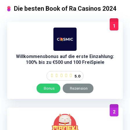
Die besten Book of Ra Casinos 2024
1
Willkommensbonus auf die erste Einzahlung:
100% bis zu €500 und 100 FreiSpiele
5.0
Bonus
Rezension
2