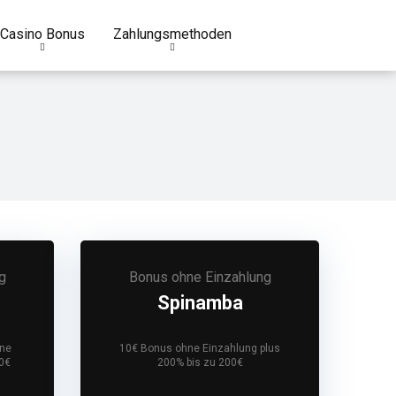
Casino Bonus
Zahlungsmethoden
g
Bonus ohne Einzahlung
Spinamba
hne
10€ Bonus ohne Einzahlung plus
0€
200% bis zu 200€