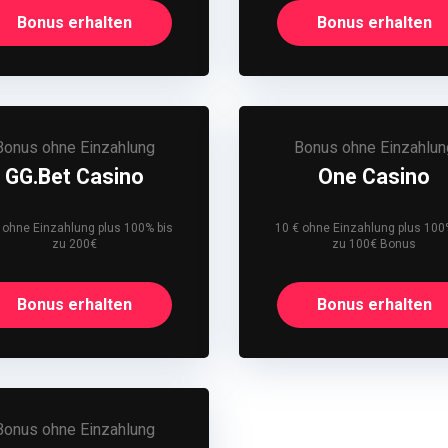
Bonus erhalten
Bonus erhalten
Bonus ohne Einzahlung
Bonus ohne Einzahlun
GG.Bet Casino
One Casino
 ohne Einzahlung plus 100% bis
10 € ohne Einzahlung plus 100
zu 200€
zu 100€ Bonus
Bonus erhalten
Bonus erhalten
Bonus ohne Einzahlung