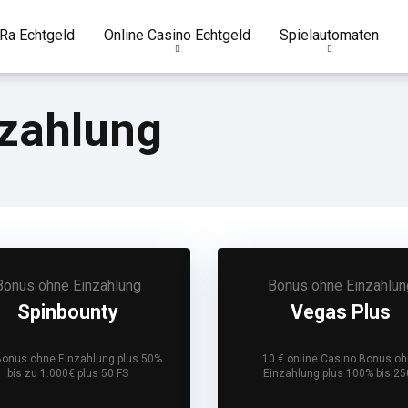
Ra Echtgeld
Online Casino Echtgeld
Spielautomaten
zahlung
Bonus ohne Einzahlung
Bonus ohne Einzahlun
Spinbounty
Vegas Plus
Bonus ohne Einzahlung plus 50%
10 € online Casino Bonus o
bis zu 1.000€ plus 50 FS
Einzahlung plus 100% bis 25