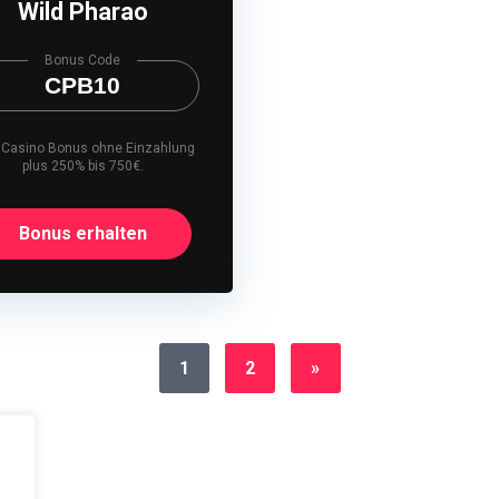
Wild Pharao
Bonus Code
CPB10
 Casino Bonus ohne Einzahlung
plus 250% bis 750€.
Bonus erhalten
1
2
»