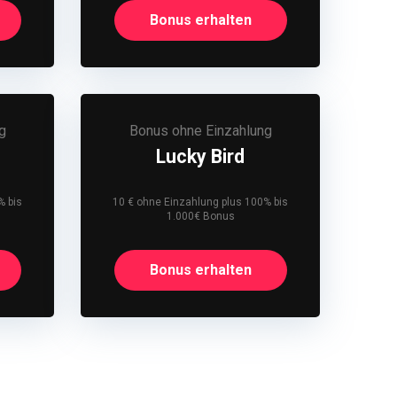
Bonus erhalten
g
Bonus ohne Einzahlung
Lucky Bird
% bis
10 € ohne Einzahlung plus 100% bis
1.000€ Bonus
Bonus erhalten