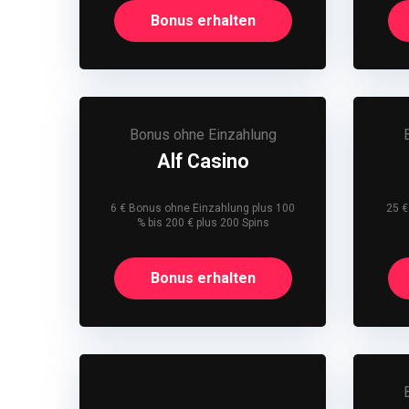
Bonus erhalten
Bonus ohne Einzahlung
Alf Casino
6 € Bonus ohne Einzahlung plus 100
25 €
% bis 200 € plus 200 Spins
Bonus erhalten