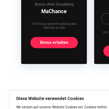
Bonus ohne Einzahlung
MaChance
10 € Bonus ohne Einzahlung plus
300% bis zu 60€
10 €
Bonus erhalten
Diese Website verwendet Cookies
Wir setzen auf unserer Website Cookies ein. Cookies helfen